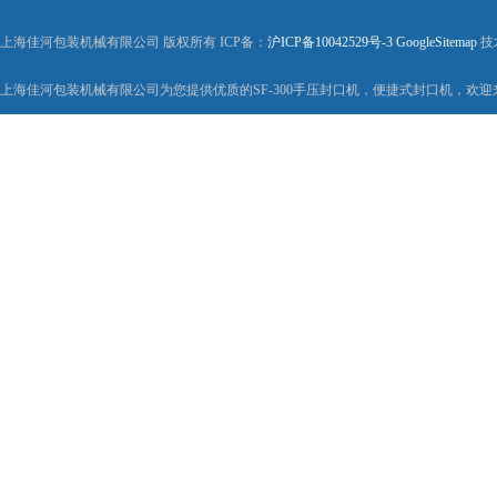
上海佳河包装机械有限公司 版权所有 ICP备：
沪ICP备10042529号-3
GoogleSitemap
技
上海佳河包装机械有限公司为您提供优质的SF-300手压封口机，便捷式封口机，欢迎