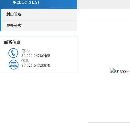
PRODUCTS LIST
封口设备
更多分类
联系信息
电话:
86-021-24286468
传真:
86-021-54320879