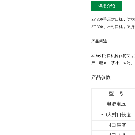
详细介绍
SF-300手压封口机，便
SF-300手压封口机，便
产品简述
本系列封口机操作简便，
产、糖果、茶叶、医药、
产品参数
型 号
电源电压
zui大封口长度
封口厚度