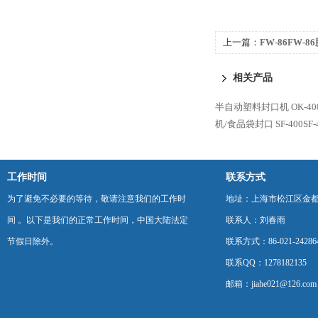
上一篇：
FW-86FW-
相关产品
半自动塑料封口机
OK-
机/食品袋封口
SF-400
工作时间
联系方式
为了避免不必要的等待，敬请注意我们的工作时
地址：上海市松江区金都西
间 。以下是我们的正常工作时间，中国大陆法定
联系人：刘春雨
节假日除外。
联系方式：86-021-24286
联系QQ：1278182135
邮箱：jiahe021@126.com