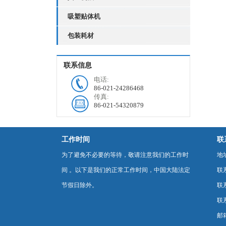
吸塑贴体机
包装耗材
联系信息
电话:
86-021-24286468
传真:
86-021-54320879
工作时间
联
为了避免不必要的等待，敬请注意我们的工作时
地
间 。以下是我们的正常工作时间，中国大陆法定
联
节假日除外。
联系
联系
邮箱