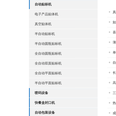
自动贴标机
真
电子产品贴体机
如
真空贴体机
喜
半自动贴标机
薄
半自动圆瓶贴标机
单
全自动圆瓶贴标机
自
全自动双面贴标机
长
全自动平面贴标机
高
半自动平面贴标机
喷码设备
三
快餐盒封口机
热
自动包装设备
成