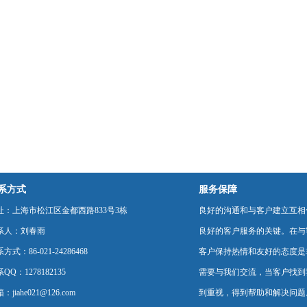
系方式
服务保障
址：上海市松江区金都西路833号3栋
良好的沟通和与客户建立互相
系人：刘春雨
良好的客户服务的关键。在与
方式：86-021-24286468
客户保持热情和友好的态度是
QQ：1278182135
需要与我们交流，当客户找到
：jiahe021@126.com
到重视，得到帮助和解决问题