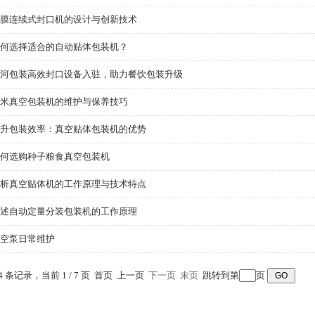
膜连续式封口机的设计与创新技术
何选择适合的自动贴体包装机？
河包装高效封口设备入驻，助力餐饮包装升级
米真空包装机的维护与保养技巧
升包装效率：真空贴体包装机的优势
何选购种子粮食真空包装机
析真空贴体机的工作原理与技术特点
述自动定量分装包装机的工作原理
空泵日常维护
24 条记录，当前 1 / 7 页 首页 上一页
下一页
末页
跳转到第
页