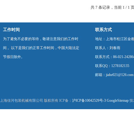
共 7 条记录，当前 1 /
工作时间
联系方式
为了避免不必要的等待，敬请注意我们的工作时
地址：上海市松江区金都西
间 。以下是我们的正常工作时间，中国大陆法定
联系人：刘春雨
节假日除外。
联系方式：86-021-24286
联系QQ：1278182135
邮箱：jiahe021@126.com
上海佳河包装机械有限公司 版权所有 ICP备：
沪ICP备10042529号-3
GoogleSitemap
技