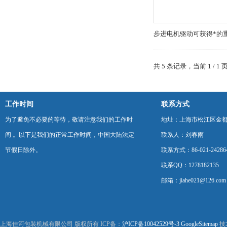
步进电机驱动可获得*的
共 5 条记录，当前 1 /
工作时间
联系方式
为了避免不必要的等待，敬请注意我们的工作时
地址：上海市松江区金都西
间 。以下是我们的正常工作时间，中国大陆法定
联系人：刘春雨
节假日除外。
联系方式：86-021-24286
联系QQ：1278182135
邮箱：jiahe021@126.com
上海佳河包装机械有限公司 版权所有 ICP备：
沪ICP备10042529号-3
GoogleSitemap
技