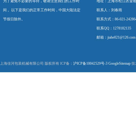
为了避免不必要的等待，敬请注意我们的工作时
地址：上海市松江区金都西
间 。以下是我们的正常工作时间，中国大陆法定
联系人：刘春雨
节假日除外。
联系方式：86-021-24286
联系QQ：1278182135
邮箱：jiahe021@126.com
上海佳河包装机械有限公司 版权所有 ICP备：
沪ICP备10042529号-3
GoogleSitemap
技