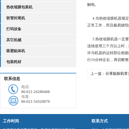
触电。
热收缩膜包装机
软管封尾机
4.当热收缩膜机器规定
正常工作，而且极易烧毁
打码设备
5.热收缩膜机器一定要
其它机械
连续使用三个月以上时，
吸塑贴体机
许与机器的运转部位相接
行10分钟左右，再切断
包装耗材
上一篇：
分享贴标机常
联系信息
电话:
86-021-24286468
传真:
86-021-54320879
工作时间
联系方式