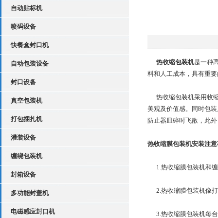
自动贴标机
喷码设备
快餐盒封口机
热收缩包装机
是一种
自动包装设备
料和人工成本，具有重要
封口设备
热收缩包装机采用收缩
真空包装机
美观及价值感。同时包装
打包捆扎机
防止器皿碎时飞散，此外
灌装设备
热收缩膜包装机安装注意
缠绕包装机
1.热收缩膜包装机和缠
封箱设备
2.热收缩膜包装机像打
多功能封盖机
电磁感应封口机
3.热收缩膜包装机每台