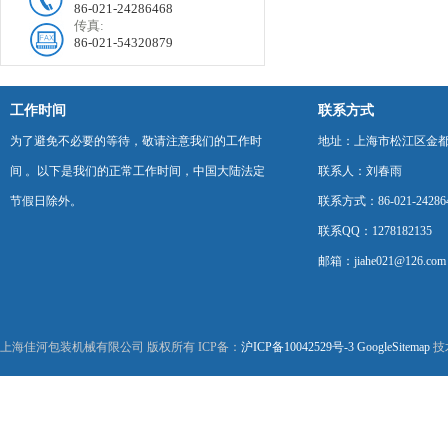
86-021-24286468
传真:
86-021-54320879
工作时间
联系方式
为了避免不必要的等待，敬请注意我们的工作时
地址：上海市松江区金都西
间 。以下是我们的正常工作时间，中国大陆法定
联系人：刘春雨
节假日除外。
联系方式：86-021-24286
联系QQ：1278182135
邮箱：jiahe021@126.com
上海佳河包装机械有限公司 版权所有 ICP备：
沪ICP备10042529号-3
GoogleSitemap
技