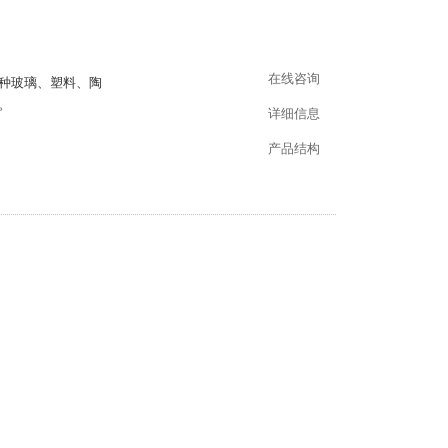
在线咨询
种玻璃、塑料、陶
。
详细信息
产品结构