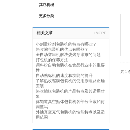
其它机械
更多分类
相关文章
+MORE
小剂量粉剂包装机的特点有哪些？
热收缩包装机的优点有哪些？
全自动穿串机解决烧烤穿串难的问题
打包机的保养方法
调料粉自动包装机在食品行业中的重要
性
共 1
自动贴标机的速度和功能的提升
了解热收缩膜包装机的使用原理及正确
安装
热收缩膜包装机的产品特点及其适用对
象
你知道真空贴体包装机各部分应该如何
调整吗
外抽真空充气包装机的性能特点以及适
用范围