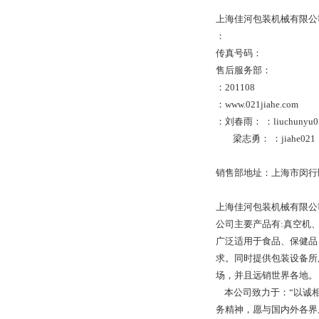
上海佳河包装机械有限公
：
传真号码：
售后服务部：
：201108
：www.021jiahe.com
：刘春雨： ：liuchunyu0
梁志勇： ：jiahe021
销售部地址：上海市闵行区
上海佳河包装机械有限公
公司主要产品有:真空机
广泛适用于食品、保健品
求。同时提供包装设备所
场，并且远销世界各地。
本公司致力于：“以诚相
务精神，愿与国内外各界