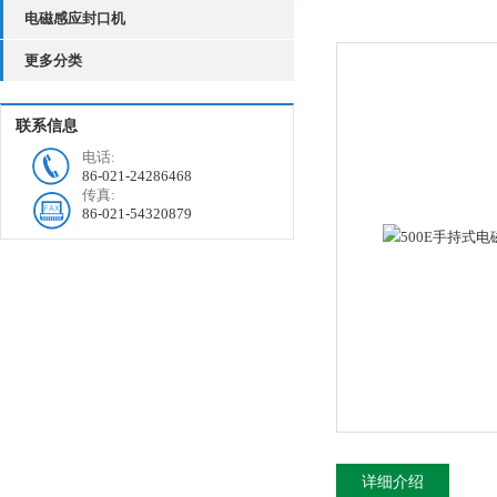
电磁感应封口机
更多分类
联系信息
电话:
86-021-24286468
传真:
86-021-54320879
详细介绍