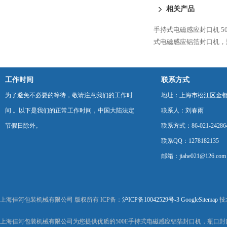
相关产品
手持式电磁感应封口机
5
式电磁感应铝箔封口机，
工作时间
联系方式
为了避免不必要的等待，敬请注意我们的工作时
地址：上海市松江区金都西
间 。以下是我们的正常工作时间，中国大陆法定
联系人：刘春雨
节假日除外。
联系方式：86-021-24286
联系QQ：1278182135
邮箱：jiahe021@126.com
上海佳河包装机械有限公司 版权所有 ICP备：
沪ICP备10042529号-3
GoogleSitemap
技
上海佳河包装机械有限公司为您提供优质的500E手持式电磁感应铝箔封口机，瓶口封