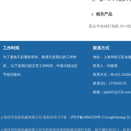
相关产品
高台半自动打包机
SP-
工作时间
联系方式
为了避免不必要的等待，敬请注意我们的工作时
地址：上海市松江区金都西
间 。以下是我们的正常工作时间，中国大陆法定
联系人：刘春雨
节假日除外。
联系方式：86-021-24286
联系QQ：1278182135
邮箱：jiahe021@126.com
上海佳河包装机械有限公司 版权所有 ICP备：
沪ICP备10042529号-3
GoogleSitemap
技
上海佳河包装机械有限公司为您提供优质的纸箱木箱打包机，箱子捆扎机SP-1，欢迎