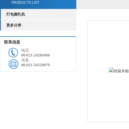
PRODUCTS LIST
打包捆扎机
更多分类
联系信息
电话:
86-021-24286468
传真:
86-021-54320879