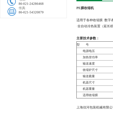
86-021-24286468
传真:
PE膜收缩机
86-021-54320879
适用于各种收缩膜 ·数字
·全自动冷热装置（延长机
主要技术参数：
型 号
电源电压
加热管功率
输送速度
收缩炉尺寸
输送载量
机器尺寸
机器重量
适用收缩膜
上海佳河包装机械有限公司 ：