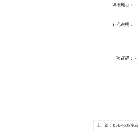
详细地址：
补充说明：
验证码：
上一篇：
BSE-4535专
箱收缩 饮料瓶 电缆 线