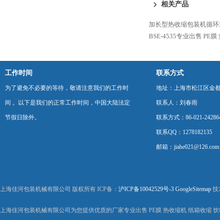
相关产品
加长型热收缩包装机循环
BSE-4535专业出售 P
工作时间
联系方式
为了避免不必要的等待，敬请注意我们的工作时
地址：上海市松江区金都西
间 。以下是我们的正常工作时间，中国大陆法定
联系人：刘春雨
节假日除外。
联系方式：86-021-24286
联系QQ：1278182135
邮箱：jiahe021@126.com
上海佳河包装机械有限公司 版权所有 ICP备：
沪ICP备10042529号-3
GoogleSitemap
技
上海佳河包装机械有限公司为您提供优质的厂家专业出售 PE膜 热收缩机 纸箱收缩 饮