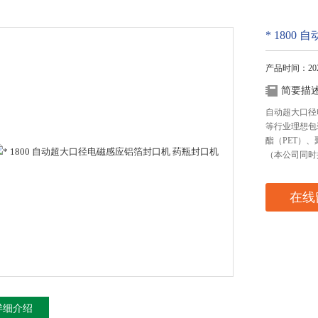
* 180
产品时间：2026
简要描
自动超大口径
等行业理想包
酯（PET）
（本公司同时
在线
详细介绍