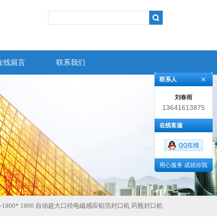
在线留言
联系我们
联系人
刘春雨
13641613875
在线客服
用心服务 成就你我
F-1800* 1800 自动超大口径电磁感应铝箔封口机 药瓶封口机