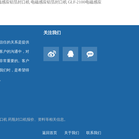
0电磁感应铝箔封口机
电磁感应铝箔封口机
GLF-2100电磁感应
关注我们
信任的关系是提供
客户的沟通中，对
非常重要的。客户
我们时，是希望得
。
箔封口机 药瓶封口机报价、资料等相关信息。
返回首页
关于我们
联系我们