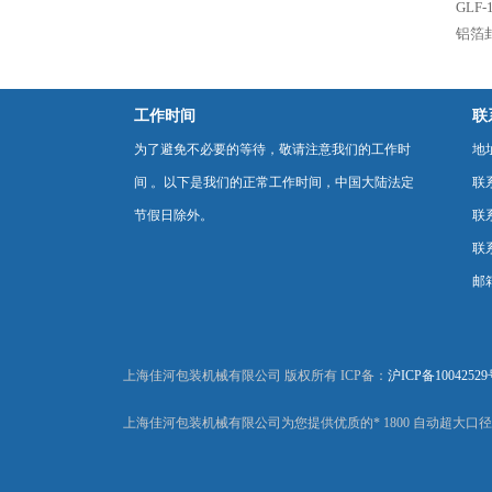
GLF
铝箔
工作时间
联
为了避免不必要的等待，敬请注意我们的工作时
地
间 。以下是我们的正常工作时间，中国大陆法定
联
节假日除外。
联系
联系
邮箱
上海佳河包装机械有限公司 版权所有 ICP备：
沪ICP备10042529
上海佳河包装机械有限公司为您提供优质的* 1800 自动超大口