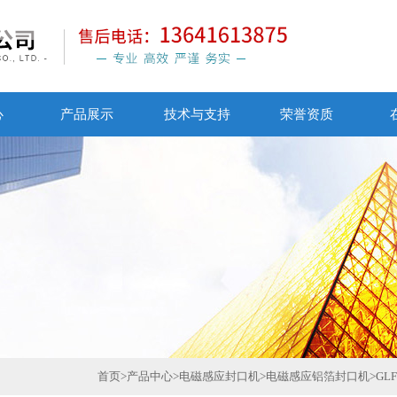
心
产品展示
技术与支持
荣誉资质
首页
>
产品中心
>
电磁感应封口机
>
电磁感应铝箔封口机
>
GL