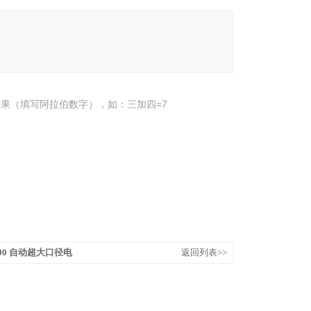
果（填写阿拉伯数字），如：三加四=7
-1800 自动超大口径电
返回列表>>
机