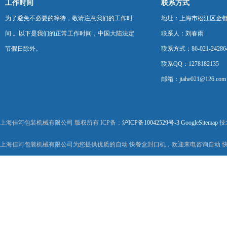
工作时间
联系方式
为了避免不必要的等待，敬请注意我们的工作时
地址：上海市松江区金都西
间 。以下是我们的正常工作时间，中国大陆法定
联系人：刘春雨
节假日除外。
联系方式：86-021-24286
联系QQ：1278182135
邮箱：jiahe021@126.com
上海佳河包装机械有限公司 版权所有 ICP备：
沪ICP备10042529号-3
GoogleSitemap
技
上海佳河包装机械有限公司为您提供优质的自动 快餐盒封口机，欢迎来电咨询自动 