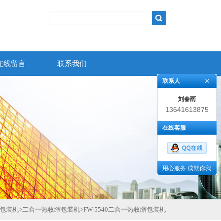
在线留言
联系我们
联系人
刘春雨
13641613875
在线客服
用心服务 成就你我
包装机
>
二合一热收缩包装机
>
FW-5540二合一热收缩包装机