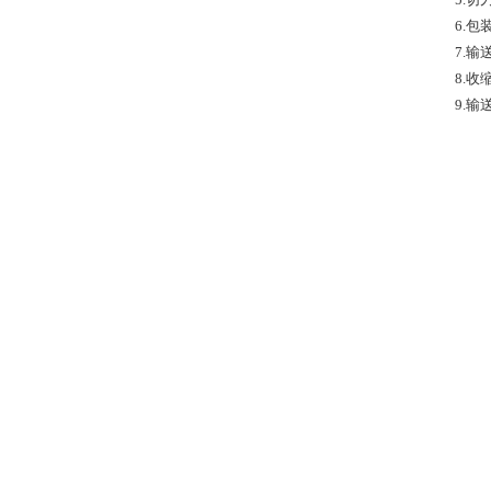
6.
7.
8.
9.