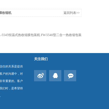
E膜收缩机
返回列表>>
+QL-5545恒温式热收缩膜包装机
FW-5540型二合一热收缩包装
关注我们
信任的关系是提供
客户的沟通中，对
非常重要的。客户
我们时，是希望得
。