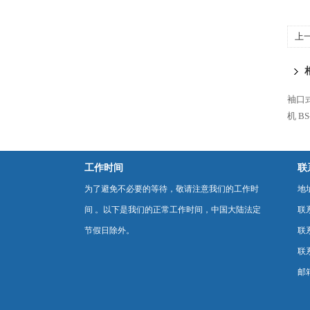
上
袖口
机
B
工作时间
联
为了避免不必要的等待，敬请注意我们的工作时
地
间 。以下是我们的正常工作时间，中国大陆法定
联
节假日除外。
联系
联系
邮箱