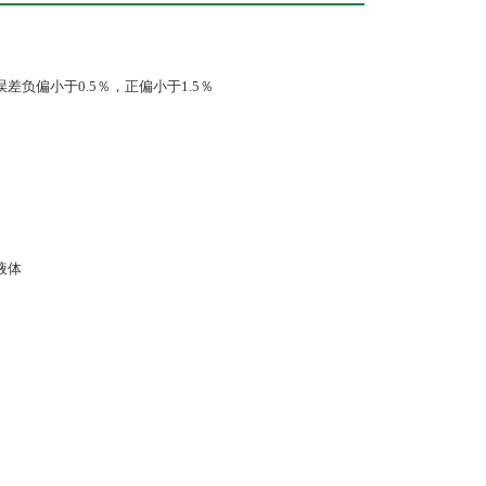
负偏小于0.5％，正偏小于1.5％
液体