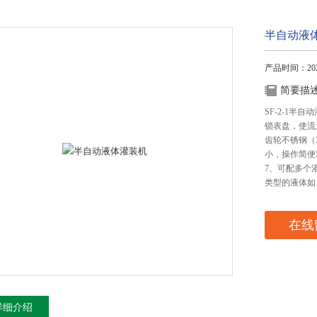
半自动液
产品时间：2026
简要描
SF-2-1
锁表盘，使流
齿轮不锈钢（
小，操作简便
7、可配多个
类型的液体如
在线
详细介绍