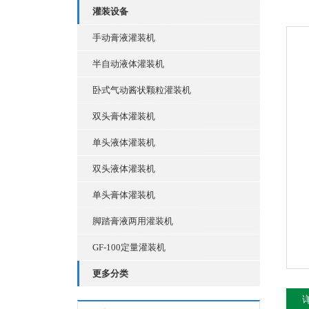
灌装设备
手动膏液灌装机
半自动液体灌装机
卧式气动酱状颗粒灌装机
双头膏体灌装机
单头液体灌装机
双头液体灌装机
单头膏体灌装机
脚踏膏液两用灌装机
GF-100定量灌装机
更多分类