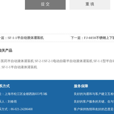
一篇：
SF-1-1半自动液体灌装机
下一篇：
FJ-6050不锈钢上
相关产品
2-1医药半自动液体灌装机
SF-2-1SF-2-1电动自吸半自动液体灌装机
SF-1-1型
1
SF-1-1半自动液体灌装机
系方式
服务保障
址：上海市松江区金都西路833号3栋
良好的沟通和与客户建立互相
系人：刘春雨
良好的客户服务的关键。在与
方式：86-021-24286468
客户保持热情和友好的态度是