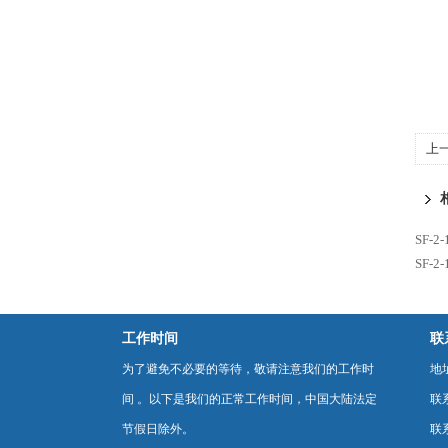
上
SF-
SF-2-
工作时间
联
为了避免不必要的等待，敬请注意我们的工作时
地
间 。以下是我们的正常工作时间，中国大陆法定
联
节假日除外。
联系