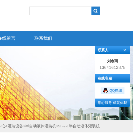
在线留言
联系我们
联系人
刘春雨
13641613875
在线客服
用心服务 成就你我
中心
>
灌装设备
>
半自动液体灌装机
>
SF-2-1半自动液体灌装机