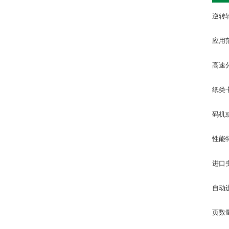
逆转
应用
高速
纸类
码机
性能特
进口
自动
页数