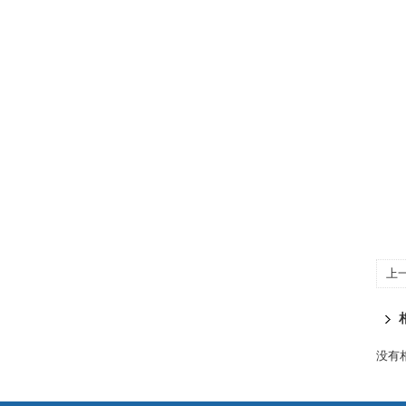
上
没有相