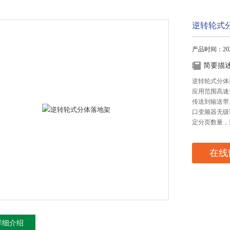
逆转轮式
产品时间：2026
简要描
逆转轮式分体
应用范围高速
传送到输送带
口变频器无级调
定分页数量，
在线
详细介绍