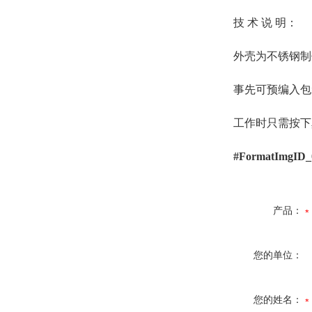
技 术 说 明：
外壳为不锈钢制作
事先可预编入包装
工作时只需按下真
#FormatImgID_
产品：
您的单位：
您的姓名：