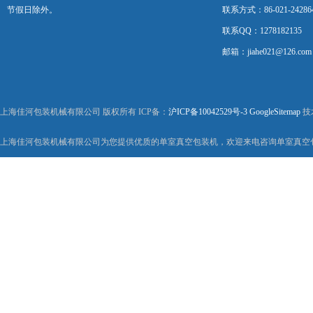
节假日除外。
联系方式：86-021-24286
联系QQ：1278182135
邮箱：jiahe021@126.com
上海佳河包装机械有限公司 版权所有 ICP备：
沪ICP备10042529号-3
GoogleSitemap
技
上海佳河包装机械有限公司为您提供优质的单室真空包装机，欢迎来电咨询单室真空