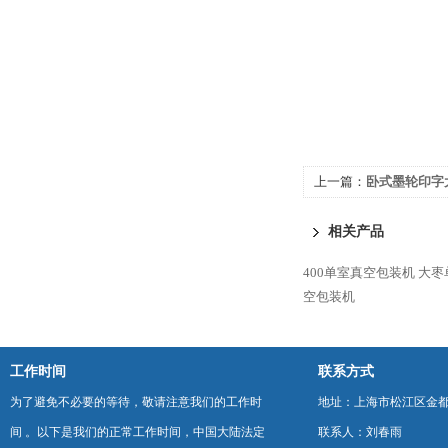
上一篇：
卧式墨轮印字
相关产品
400单室真空包装机
大枣
空包装机
工作时间
联系方式
为了避免不必要的等待，敬请注意我们的工作时
地址：上海市松江区金都西
间 。以下是我们的正常工作时间，中国大陆法定
联系人：刘春雨