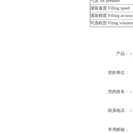
气压 Sir pressure
灌装速度 Filling speed
灌装精度 Filling accurac
可选机型 Filing volumes 
产品：
您的单位：
您的姓名：
联系电话：
常用邮箱：