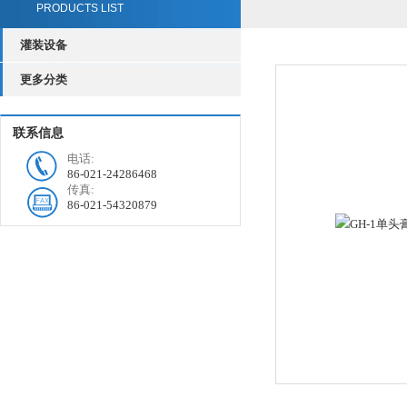
PRODUCTS LIST
灌装设备
更多分类
联系信息
电话:
86-021-24286468
传真:
86-021-54320879