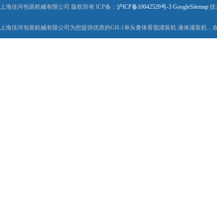
上海佳河包装机械有限公司 版权所有 ICP备：
沪ICP备10042529号-3
GoogleSitemap
技
上海佳河包装机械有限公司为您提供优质的GH-1单头膏体香脂灌装机 液体灌装机，