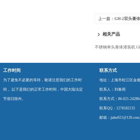
上一篇：
GH-2双头膏
相关产品
不锈钢单头膏体灌装机
G
工作时间
联系方式
为了避免不必要的等待，敬请注意我们的工作时
地址：上海市松江区金都西
间 。以下是我们的正常工作时间，中国大陆法定
联系人：刘春雨
节假日除外。
联系方式：86-021-24286
联系QQ：1278182135
邮箱：jiahe021@126.com