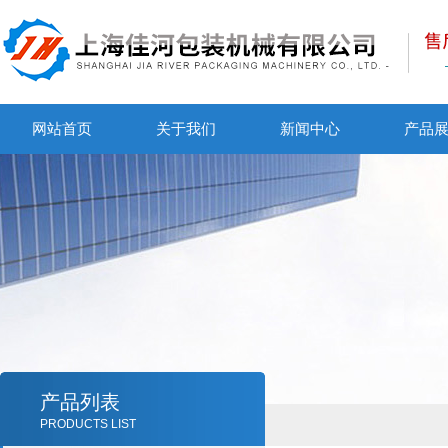
网站首页
关于我们
新闻中心
产品
产品列表
PRODUCTS LIST