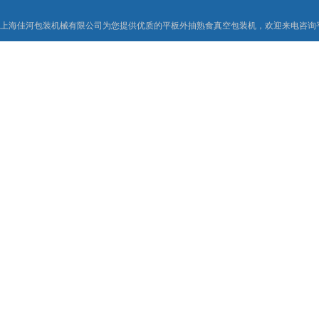
上海佳河包装机械有限公司为您提供优质的平板外抽熟食真空包装机，欢迎来电咨询