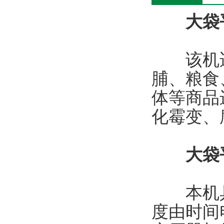
大袋
该机适
脯、粮食
体等商品
化霉变、
大袋
本机具有
度由时间