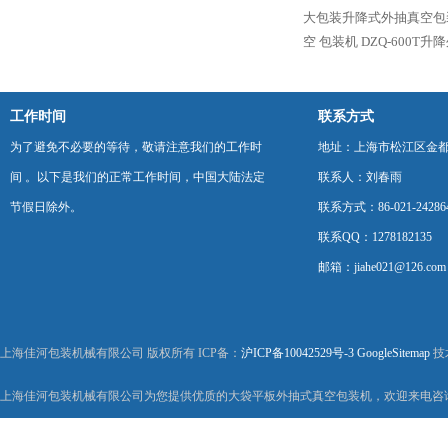
大包装升降式外抽真空包
空 包装机
DZQ-600T
工作时间
联系方式
为了避免不必要的等待，敬请注意我们的工作时
地址：上海市松江区金都西
间 。以下是我们的正常工作时间，中国大陆法定
联系人：刘春雨
节假日除外。
联系方式：86-021-24286
联系QQ：1278182135
邮箱：jiahe021@126.com
上海佳河包装机械有限公司 版权所有 ICP备：
沪ICP备10042529号-3
GoogleSitemap
技
上海佳河包装机械有限公司为您提供优质的大袋平板外抽式真空包装机，欢迎来电咨