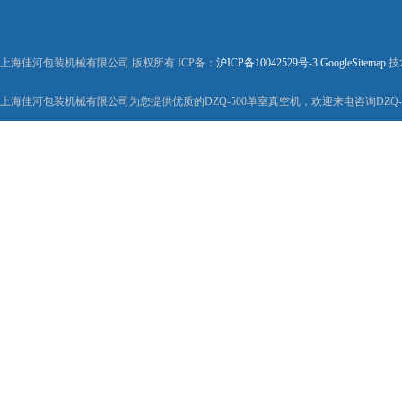
上海佳河包装机械有限公司 版权所有 ICP备：
沪ICP备10042529号-3
GoogleSitemap
技
上海佳河包装机械有限公司为您提供优质的DZQ-500单室真空机，欢迎来电咨询DZQ