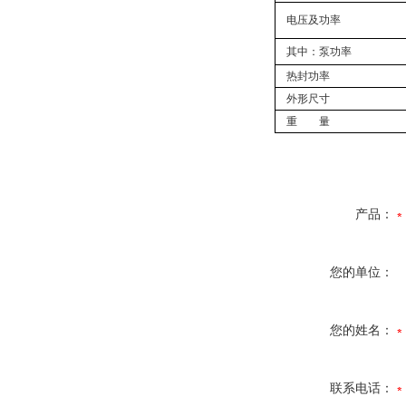
电压及功率
其中：泵功率
热封功率
外形尺寸
重 量
产品：
您的单位：
您的姓名：
联系电话：