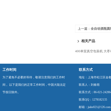
上一篇：
全自动酒瓶圆
相关产品
400单室真空包装机
大枣
工作时间
联系方式
为了避免不必要的等待，敬请注意我们的工作时
地址：上海市松江区金都西
间 。以下是我们的正常工作时间，中国大陆法定
联系人：刘春雨
节假日除外。
联系方式：86-021-24286
联系QQ：1278182135
邮箱：jiahe021@126.com