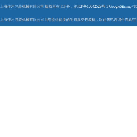
上海佳河包装机械有限公司 版权所有 ICP备：
沪ICP备10042529号-3
GoogleSitemap
技
上海佳河包装机械有限公司为您提供优质的牛肉真空包装机，欢迎来电咨询牛肉真空