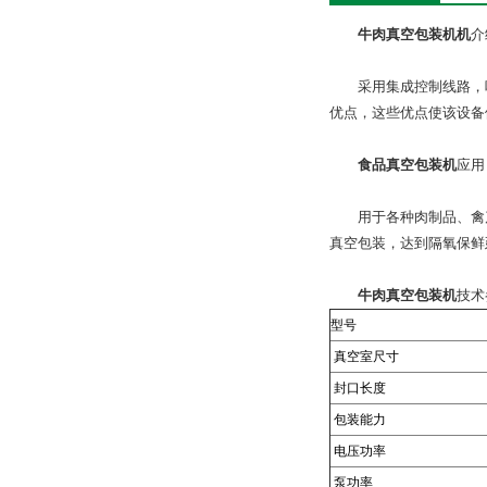
牛肉真空包装机
机
介
采用集成控制线路，吸
优点，这些优点使该设备
食品真空包装机
应用
用于各种肉制品、禽产
真空包装，达到隔氧保鲜
牛肉真空包装机
技术
型号
真空室尺寸
封口长度
包装能力
电压功率
泵功率