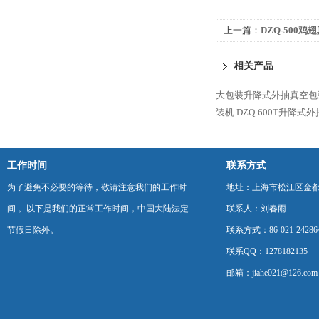
上一篇：
DZQ-500
相关产品
大包装升降式外抽真空包
装机
DZQ-600T升降式
工作时间
联系方式
为了避免不必要的等待，敬请注意我们的工作时
地址：上海市松江区金都西
间 。以下是我们的正常工作时间，中国大陆法定
联系人：刘春雨
节假日除外。
联系方式：86-021-24286
联系QQ：1278182135
邮箱：jiahe021@126.com