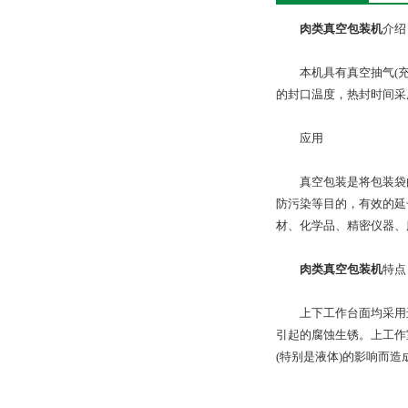
肉类真空包装机
介绍
本机具有真空抽气(充气
的封口温度，热封时间采
应用
真空包装是将包装袋内
防污染等目的，有效的延
材、化学品、精密仪器、
肉类真空包装机
特点
上下工作台面均采用进
引起的腐蚀生锈。上工作
(特别是液体)的影响而