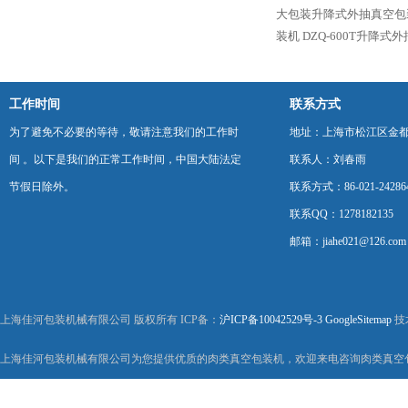
大包装升降式外抽真空包
装机
DZQ-600T升降式
工作时间
联系方式
为了避免不必要的等待，敬请注意我们的工作时
地址：上海市松江区金都西
间 。以下是我们的正常工作时间，中国大陆法定
联系人：刘春雨
节假日除外。
联系方式：86-021-24286
联系QQ：1278182135
邮箱：jiahe021@126.com
上海佳河包装机械有限公司 版权所有 ICP备：
沪ICP备10042529号-3
GoogleSitemap
技
上海佳河包装机械有限公司为您提供优质的肉类真空包装机，欢迎来电咨询肉类真空