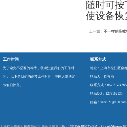
随时可按
使设备恢
上一篇：
不一样的高效
工作时间
联系方式
为了避免不必要的等待，敬请注意我们的工作时
地址：上海市松江区金都西
间 。以下是我们的正常工作时间，中国大陆法定
联系人：刘春雨
节假日除外。
联系方式：86-021-24286
联系QQ：1278182135
邮箱：jiahe021@126.com
上海佳河包装机械有限公司 版权所有 ICP备：
沪ICP备10042529号-3
GoogleSitemap
技