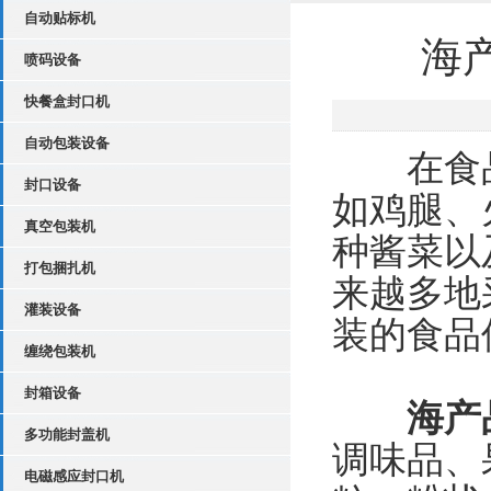
自动贴标机
海
喷码设备
快餐盒封口机
自动包装设备
在食品
封口设备
如鸡腿、
真空包装机
种酱菜以
打包捆扎机
来越多地
灌装设备
装的食品
缠绕包装机
封箱设备
海产
多功能封盖机
调味品、
电磁感应封口机