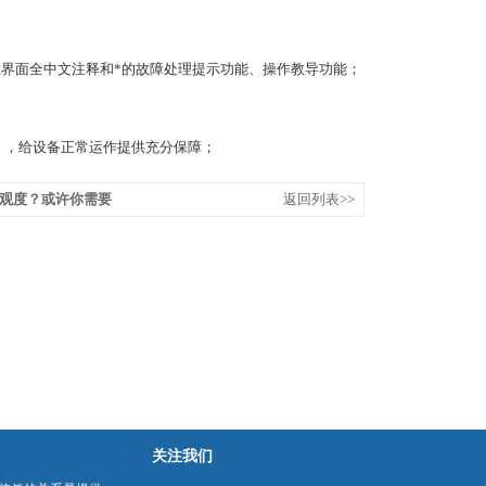
交互界面全中文注释和*的故障处理提示功能、操作教导功能；
），给设备正常运作提供充分保障；
观度？或许你需要
返回列表>>
关注我们