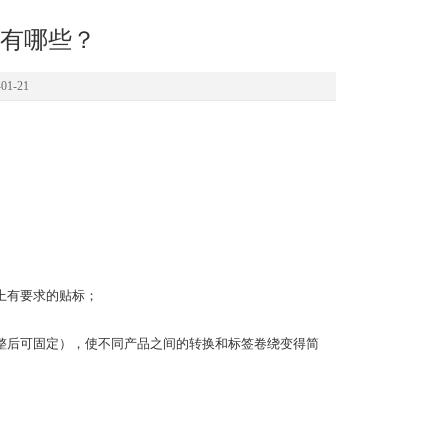
有哪些？
1-21
上有要求的贴标；
整后可固定），使不同产品之间的转换和标签卷绕变得简