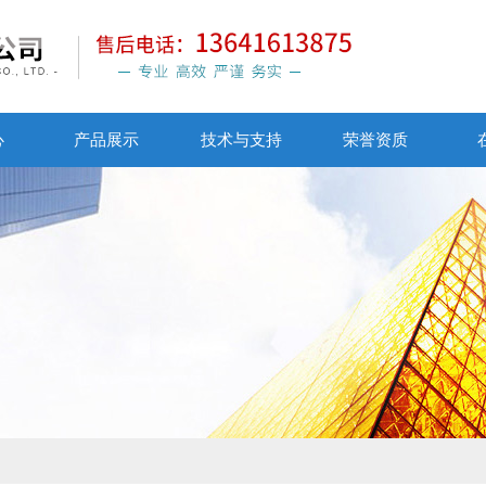
心
产品展示
技术与支持
荣誉资质