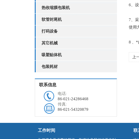
6、
热收缩膜包装机
软管封尾机
7、
使用
打码设备
8 
其它机械
吸塑贴体机
上
包装耗材
联系信息
电话:
86-021-24286468
传真:
86-021-54320879
工作时间
联