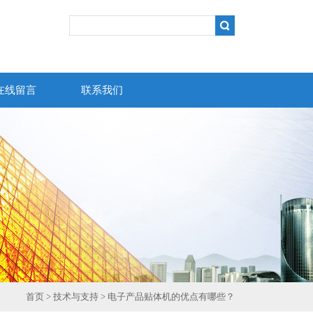
在线留言
联系我们
首页
>
技术与支持
> 电子产品贴体机的优点有哪些？