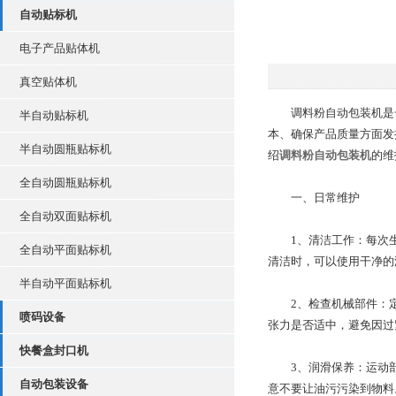
自动贴标机
电子产品贴体机
真空贴体机
调料粉自动包装机是一
半自动贴标机
本、确保产品质量方面发
半自动圆瓶贴标机
绍
调料粉自动包装机
的维
全自动圆瓶贴标机
一、日常维护
全自动双面贴标机
1、清洁工作：每次生
全自动平面贴标机
清洁时，可以使用干净的
半自动平面贴标机
2、检查机械部件：定
喷码设备
张力是否适中，避免因过
快餐盒封口机
3、润滑保养：运动部
自动包装设备
意不要让油污污染到物料