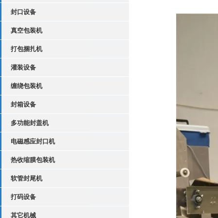
封口设备
真空包装机
打包捆扎机
灌装设备
缠绕包装机
封箱设备
多功能封盖机
电磁感应封口机
热收缩膜包装机
软管封尾机
打码设备
其它机械