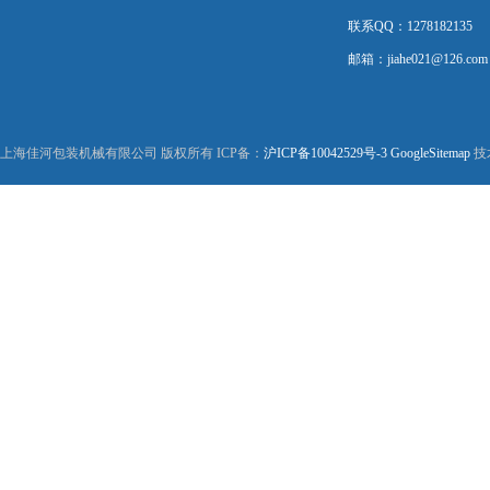
联系QQ：1278182135
邮箱：jiahe021@126.com
上海佳河包装机械有限公司 版权所有 ICP备：
沪ICP备10042529号-3
GoogleSitemap
技