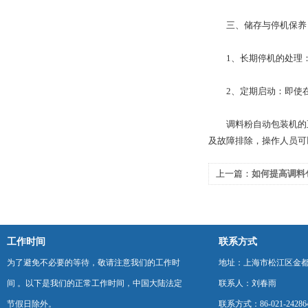
三、储存与停机保养
1、长期停机的处理：
2、定期启动：即使在
调料粉自动包装机的正
及故障排除，操作人员可
上一篇：
如何提高调料
率
工作时间
联系方式
为了避免不必要的等待，敬请注意我们的工作时
地址：上海市松江区金都西
间 。以下是我们的正常工作时间，中国大陆法定
联系人：刘春雨
节假日除外。
联系方式：86-021-24286