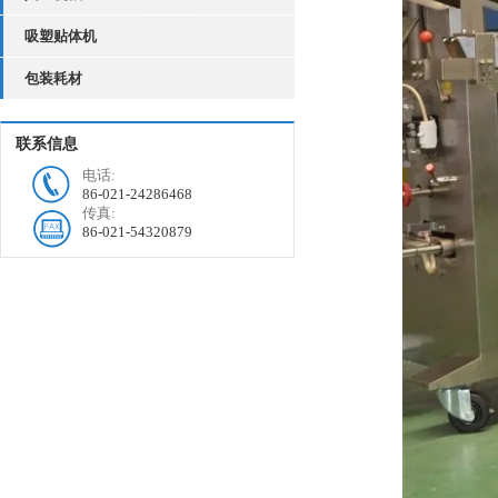
吸塑贴体机
包装耗材
联系信息
电话:
86-021-24286468
传真:
86-021-54320879