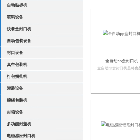
自动贴标机
喷码设备
快餐盒封口机
自动包装设备
封口设备
全自动pp盒封口机
真空包装机
全自动pp盒封口机是将食
入包装袋，抽出包装袋内
打包捆扎机
气，达到预定真空度后，
封口工序。
灌装设备
缠绕包装机
封箱设备
多功能封盖机
电磁感应封口机